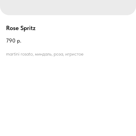
Rose Spritz
790
р.
martini rosato, миндаль, роза, игристое