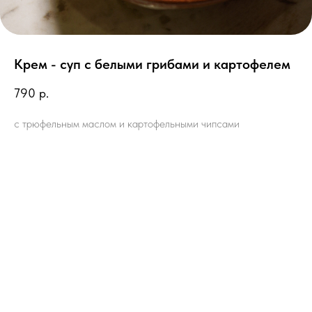
Крем - суп с белыми грибами и картофелем
790
р.
с трюфельным маслом и картофельными чипсами